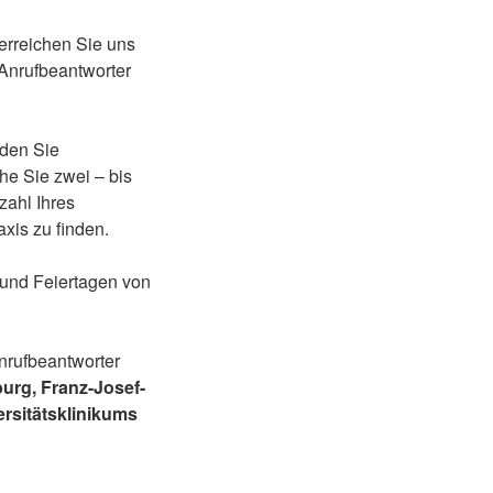
erreichen Sie uns
 Anrufbeantworter
den Sie
e Sie zwei – bis
zahl Ihres
xis zu finden.
und Feiertagen von
nrufbeantworter
urg, Franz-Josef-
rsitätsklinikums