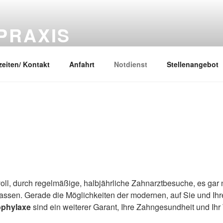
PRAXIS
ahnärztin Bibianna Babczynska
eiten/ Kontakt
Anfahrt
Notdienst
Stellenangebot
nvoll, durch regelmäßige, halbjährliche Zahnarztbesuche, es gar 
ssen. Gerade die Möglichkeiten der modernen, auf Sie und Ihr
ophylaxe
sind ein weiterer Garant, Ihre Zahngesundheit und Ih