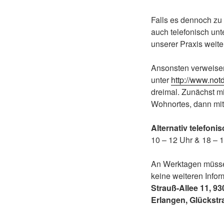
Falls es dennoch zu
auch telefonisch unt
unserer Praxis weite
Ansonsten verweise
unter
http://www.not
dreimal. Zunächst mi
Wohnortes, dann mit 
Alternativ telefoni
10 – 12 Uhr & 18 – 1
An Werktagen müsse
keine weiteren Infor
Strauß-Allee 11, 93
Erlangen, Glückstra