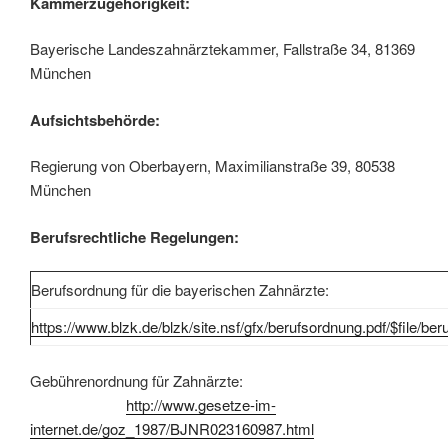
Kammerzugehörigkeit:
Bayerische Landeszahnärztekammer, Fallstraße 34, 81369
München
Aufsichtsbehörde:
Regierung von Oberbayern, Maximilianstraße 39, 80538
München
Berufsrechtliche Regelungen:
Berufsordnung für die bayerischen Zahnärzte:
https://www.blzk.de/blzk/site.nsf/gfx/berufsordnung.pdf/$file/be
Gebührenordnung für Zahnärzte:
http://www.gesetze-im-
internet.de/goz_1987/BJNR023160987.html