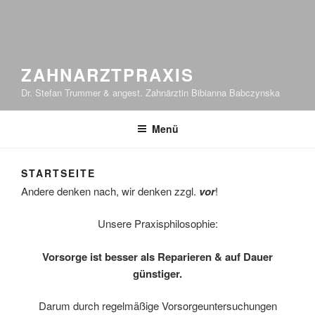
ZAHNARZTPRAXIS
Dr. Stefan Trummer & angest. Zahnärztin Bibianna Babczynska
Menü
STARTSEITE
Andere denken nach, wir denken zzgl.
vor
!
Unsere Praxisphilosophie:
Vorsorge ist besser als Reparieren & auf Dauer
günstiger.
Darum durch regelmäßige Vorsorgeuntersuchungen